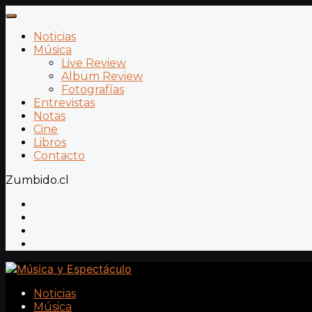
Noticias
Música
Live Review
Album Review
Fotografías
Entrevistas
Notas
Cine
Libros
Contacto
Zumbido.cl
Noticias
Música