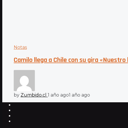
Notas
Camilo llega a Chile con su gira «Nuestro 
by
Zumbido.cl
1 año ago
1 año ago