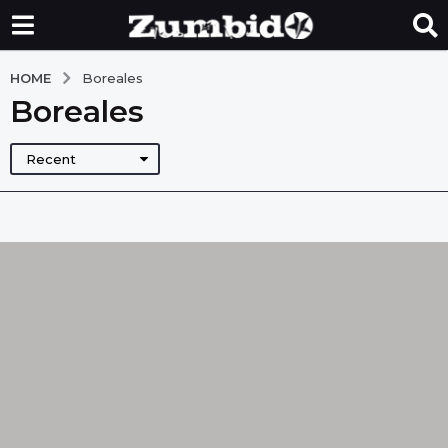
HOME
Boreales
Boreales
Recent