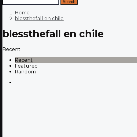
Search
Home
blessthefall en chile
blessthefall en chile
Recent
Recent
Featured
Random