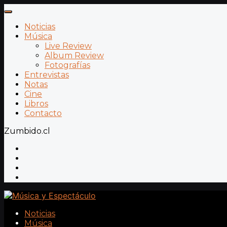
Noticias
Música
Live Review
Album Review
Fotografías
Entrevistas
Notas
Cine
Libros
Contacto
Zumbido.cl
Noticias
Música