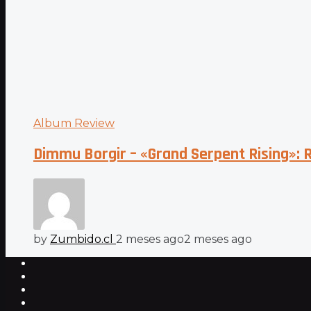
Album Review
Dimmu Borgir – «Grand Serpent Rising»:
by
Zumbido.cl
2 meses ago
2 meses ago