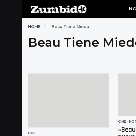
NO
HOME
Beau Tiene Miedo
Beau Tiene Mied
CINE
,
NOT
«Beau 
CINE