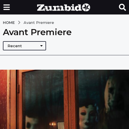
HOME
Avant Premiere
Avant Premiere
Recent