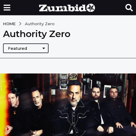
HOME
Authority Zero
Authority Zero
Featured