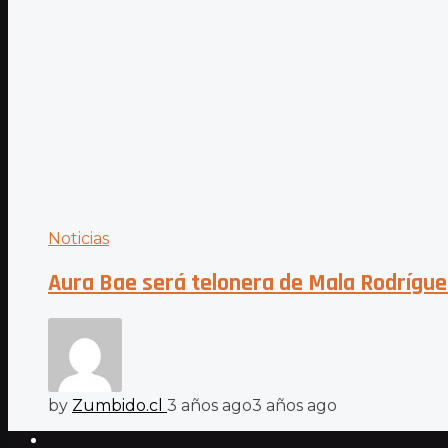
Noticias
Aura Bae será telonera de Mala Rodrígue
by
Zumbido.cl
3 años ago
3 años ago