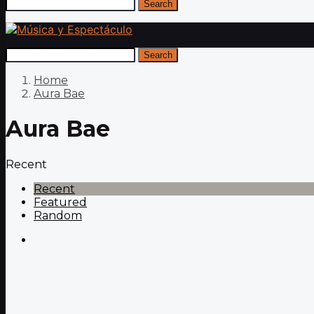
Search
Search
Home
Aura Bae
Aura Bae
Recent
Recent
Featured
Random