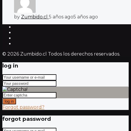
by
Zumbido.cl
5 años ago
5 años ago
© 2026 Zumbido.cl Todos los derechos reservados.
log in
log in
Forgot password?
forgot password