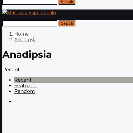
Search
Search
Home
Anadipsia
Anadipsia
Recent
Recent
Featured
Random