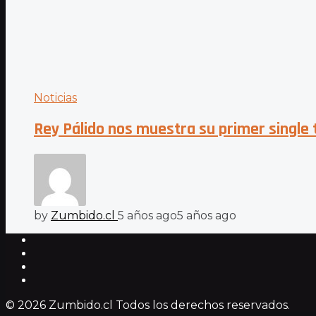
Noticias
Rey Pálido nos muestra su primer single 
by
Zumbido.cl
5 años ago
5 años ago
© 2026 Zumbido.cl Todos los derechos reservados.