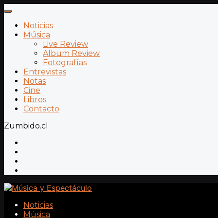
Noticias
Música
Live Review
Album Review
Fotografías
Entrevistas
Notas
Cine
Libros
Contacto
Zumbido.cl
Noticias
Música