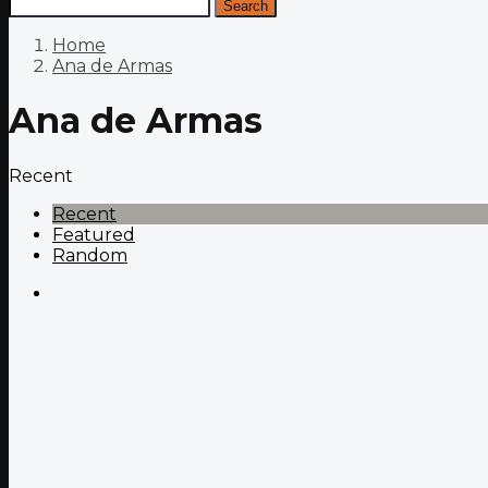
Search
Home
Ana de Armas
Ana de Armas
Recent
Recent
Featured
Random