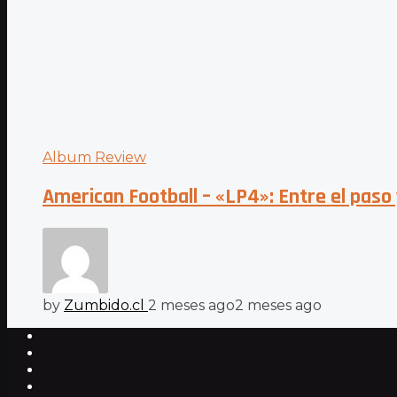
Album Review
American Football – «LP4»: Entre el paso y
by
Zumbido.cl
2 meses ago
2 meses ago