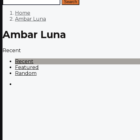
Search
Home
Ambar Luna
Ambar Luna
Recent
Recent
Featured
Random