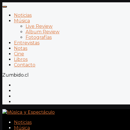
Noticias
Música
Live Review
Album Review
Fotografías
Entrevistas
Notas
Cine
Libros
Contacto
Zumbido.cl
Noticias
Música