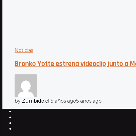
Noticias
Bronko Yotte estrena videoclip junto a
by
Zumbido.cl
5 años ago
5 años ago