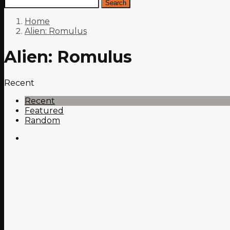
Search
Home
Alien: Romulus
Alien: Romulus
Recent
Recent
Featured
Random