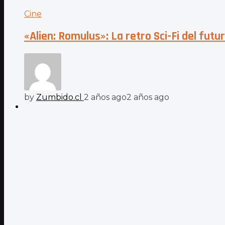
Cine
«Alien: Romulus»: La retro Sci-Fi del futu
by
Zumbido.cl
2 años ago
2 años ago