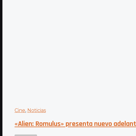
Cine
,
Noticias
«Alien: Romulus» presenta nuevo adelanto