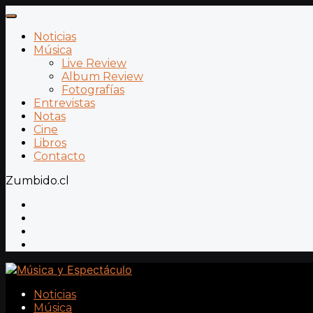
Noticias
Música
Live Review
Album Review
Fotografías
Entrevistas
Notas
Cine
Libros
Contacto
Zumbido.cl
Noticias
Música