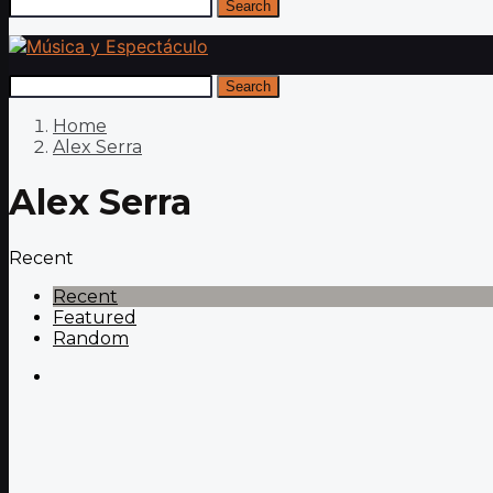
Search
Search
Home
Alex Serra
Alex Serra
Recent
Recent
Featured
Random