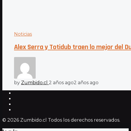
Noticias
Alex Serra y Totidub traen lo mejor del D
by
Zumbido.cl
2 años ago
2 años ago
© 2026 Zumbido.cl Todos los derechos reservados.