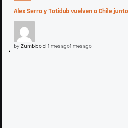
Alex Serra y Totidub vuelven a Chile junt
by
Zumbido.cl
1 mes ago
1 mes ago