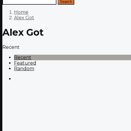
Search
Home
Alex Got
Alex Got
Recent
Recent
Featured
Random