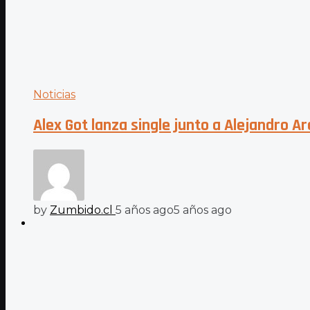
Noticias
Alex Got lanza single junto a Alejandro A
by
Zumbido.cl
5 años ago
5 años ago