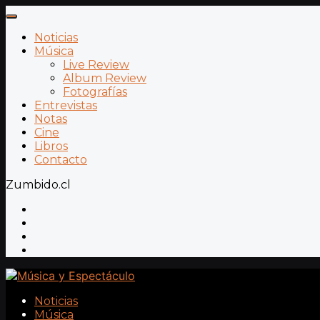
Noticias
Música
Live Review
Album Review
Fotografías
Entrevistas
Notas
Cine
Libros
Contacto
Zumbido.cl
Noticias
Música