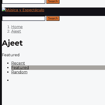
Search
Search
Home
Ajeet
Ajeet
Featured
Recent
Featured
Random