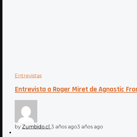
Entrevistas
Entrevista a Roger Miret de Agnostic Fr
by
Zumbido.cl
3 años ago
3 años ago