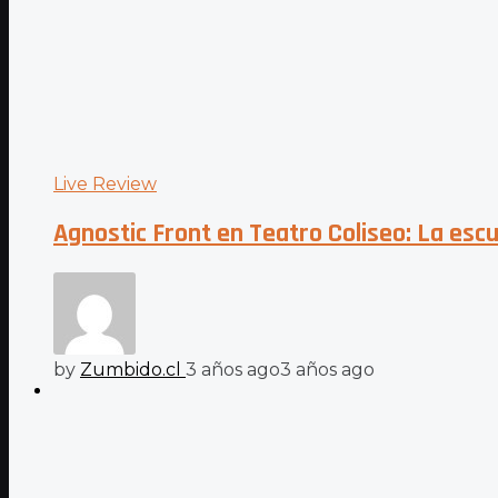
Live Review
Agnostic Front en Teatro Coliseo: La esc
by
Zumbido.cl
3 años ago
3 años ago