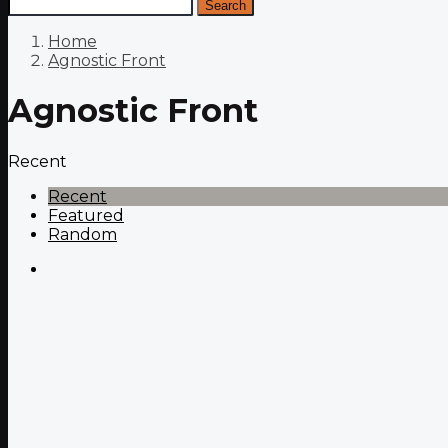
Search
Home
Agnostic Front
Agnostic Front
Recent
Recent
Featured
Random