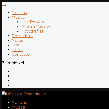
Noticias
Música
Live Review
Album Review
Fotografías
Entrevistas
Notas
Cine
Libros
Contacto
Zumbido.cl
Noticias
Música