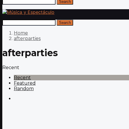
Search
Search
Home
afterparties
afterparties
Recent
Recent
Featured
Random