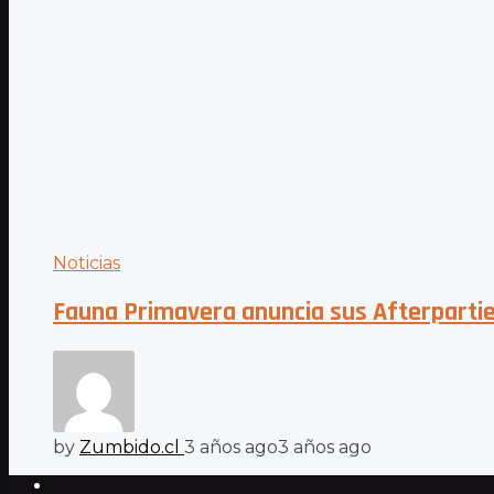
Noticias
Fauna Primavera anuncia sus Afterpart
by
Zumbido.cl
3 años ago
3 años ago