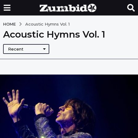
HOME
Acoustic Hymns Vol. 1
Acoustic Hymns Vol. 1
Recent