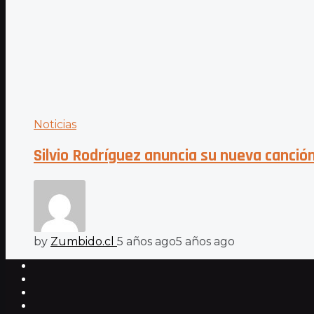
Noticias
Silvio Rodríguez anuncia su nueva canció
by
Zumbido.cl
5 años ago
5 años ago