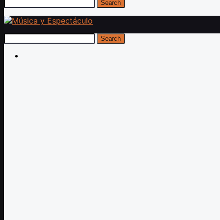
Search
Search