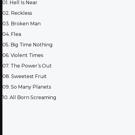
01. Hell Is Near
02. Reckless
03. Broken Man
04. Flea
05. Big Time Nothing
06. Violent Times
07. The Power’s Out
08. Sweetest Fruit
09. So Many Planets
10. All Born Screaming