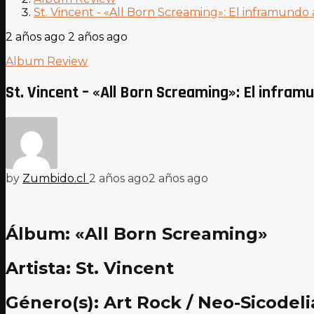
St. Vincent - «All Born Screaming»: El inframundo 
2 años ago
2 años ago
Album Review
St. Vincent – «All Born Screaming»: El infram
by
Zumbido.cl
2 años ago
2 años ago
Álbum:
«All Born Screaming»
Artista: St. Vincent
Género(s): Art Rock / Neo-Sicodeli