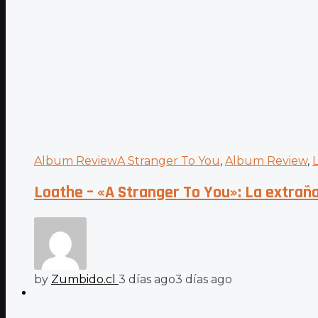
Album Review
A Stranger To You
,
Album Review
,
Loathe – «A Stranger To You»: La extrañ
by
Zumbido.cl
3 días ago
3 días ago