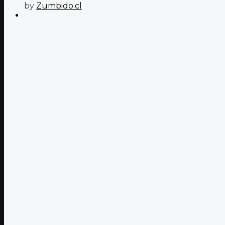
by
Zumbido.cl