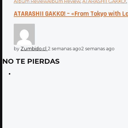
Album Review
Album Review
,
ATARASHII GAKKO!
,
ATARASHII GAKKO! – «From Tokyo with Lov
by
Zumbido.cl
2 semanas ago
2 semanas ago
NO TE PIERDAS