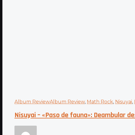
Album Review
Album Review
,
Math Rock
,
Nisuyai
,
Nisuyai – «Paso de fauna»: Deambular de