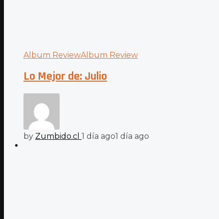
Album Review
Album Review
Lo Mejor de: Julio
by
Zumbido.cl
1 día ago
1 día ago