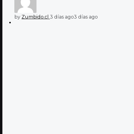
by
Zumbido.cl
3 días ago
3 días ago