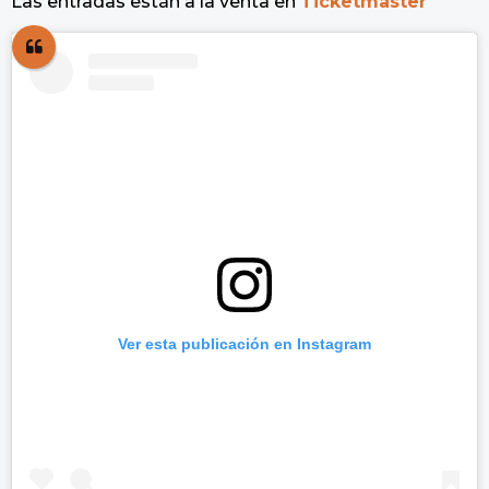
Las entradas están a la venta en
Ticketmaster
Ver esta publicación en Instagram