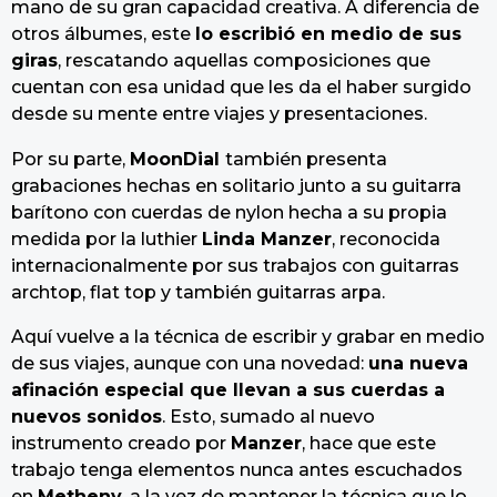
mano de su gran capacidad creativa. A diferencia de
otros álbumes, este
lo escribió en medio de sus
giras
, rescatando aquellas composiciones que
cuentan con esa unidad que les da el haber surgido
desde su mente entre viajes y presentaciones.
Por su parte,
MoonDial
también presenta
grabaciones hechas en solitario junto a su guitarra
barítono con cuerdas de nylon hecha a su propia
medida por la luthier
Linda Manzer
, reconocida
internacionalmente por sus trabajos con guitarras
archtop, flat top y también guitarras arpa.
Aquí vuelve a la técnica de escribir y grabar en medio
de sus viajes, aunque con una novedad:
una nueva
afinación especial que llevan a sus cuerdas a
nuevos sonidos
. Esto, sumado al nuevo
instrumento creado por
Manzer
, hace que este
trabajo tenga elementos nunca antes escuchados
en
Metheny
, a la vez de mantener la técnica que lo