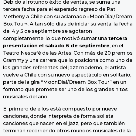
Debido al rotundo éxito de ventas, se suma una
tercera fecha para el esperado regreso de Pat
Metheny a Chile con su aclamado «MoonDial/Dream
Box Tour». A tan sólo días de iniciar su venta, la fecha
del 4 y 5 de septiembre se agotaron
completamente, lo que motivó sumar una
tercera
presentación
el sábado 6 de septiembre
, en el
Teatro Nescafé de las Artes. Con más de 20 premios
Grammy y una carrera que lo posiciona como uno de
los grandes referentes del jazz moderno, el artista
vuelve a Chile con su nuevo espectáculo en solitario,
parte de la gira “MoonDial/Dream Box Tour” en un
formato que promete ser uno de los grandes hitos
musicales del año.
El primero de ellos está compuesto por nueve
canciones, donde interpreta de forma solista
canciones que nacen en el jazz, pero que también
terminan recorriendo otros mundos musicales de la