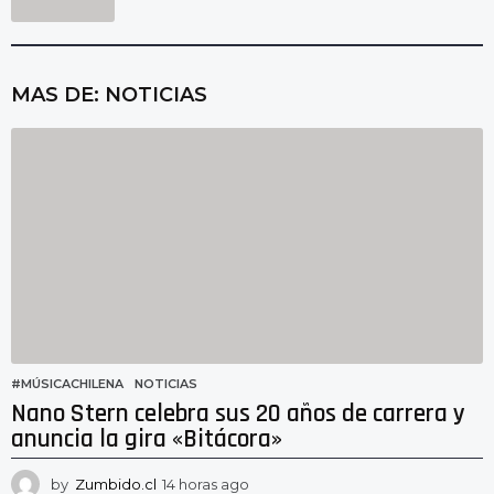
MAS DE:
NOTICIAS
#MÚSICACHILENA
,
NOTICIAS
Nano Stern celebra sus 20 años de carrera y
anuncia la gira «Bitácora»
by
Zumbido.cl
14 horas ago
1