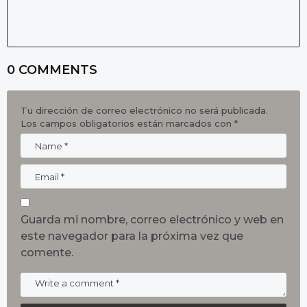
0 COMMENTS
Tu dirección de correo electrónico no será publicada.
Los campos obligatorios están marcados con
*
Guarda mi nombre, correo electrónico y web en
este navegador para la próxima vez que
comente.