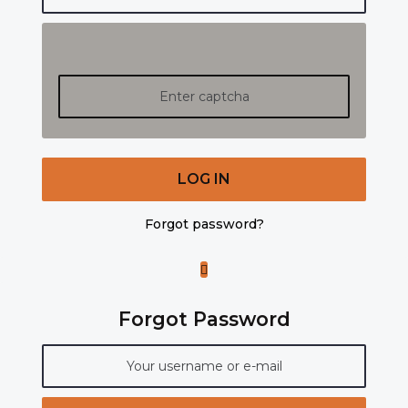
LOG IN
Forgot password?
Forgot Password