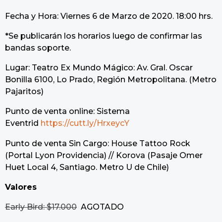
Fecha y Hora: Viernes 6 de Marzo de 2020. 18:00 hrs.
*Se publicarán los horarios luego de confirmar las
bandas soporte.
Lugar: Teatro Ex Mundo Mágico: Av. Gral. Oscar
Bonilla 6100, Lo Prado, Región Metropolitana. (Metro
Pajaritos)
Punto de venta online: Sistema
Eventrid
https://cutt.ly/HrxeycY
Punto de venta Sin Cargo: House Tattoo Rock
(Portal Lyon Providencia) // Korova (Pasaje Omer
Huet Local 4, Santiago. Metro U de Chile)
Valores
Early Bird: $17.000
AGOTADO