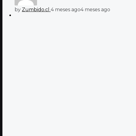
by
Zumbido.cl
4 meses ago
4 meses ago