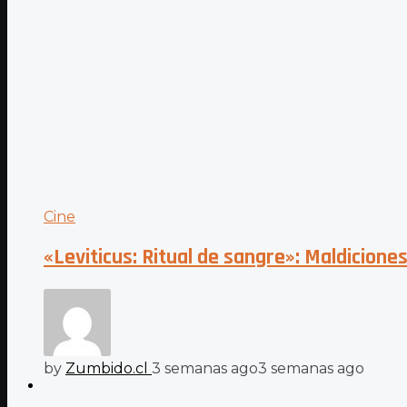
Cine
«Leviticus: Ritual de sangre»: Maldiciones
by
Zumbido.cl
3 semanas ago
3 semanas ago