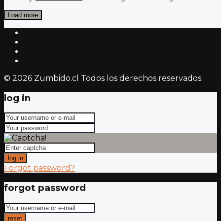
Load more
© 2026 Zumbido.cl Todos los derechos reservados.
log in
log in
Forgot password?
forgot password
reset