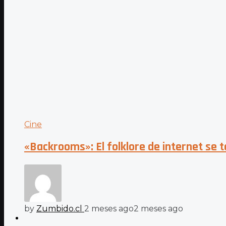
Cine
«Backrooms»: El folklore de internet se 
by
Zumbido.cl
2 meses ago
2 meses ago