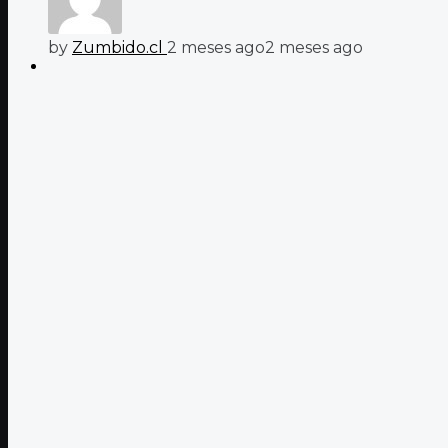
by
Zumbido.cl
2 meses ago
2 meses ago