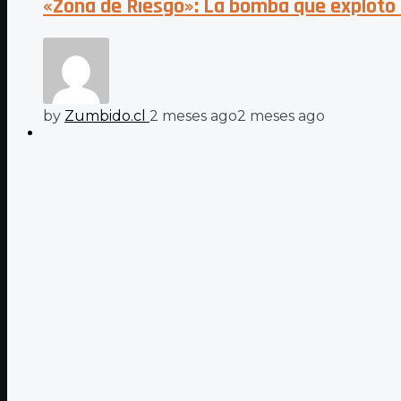
«Zona de Riesgo»: La bomba que explotó
by
Zumbido.cl
2 meses ago
2 meses ago