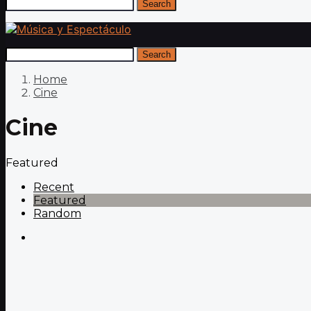
Search
Search
Home
Cine
Cine
Featured
Recent
Featured
Random