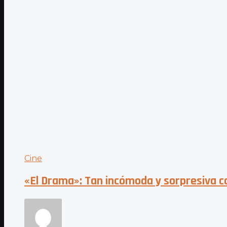
Cine
«El Drama»: Tan incómoda y sorpresiva c