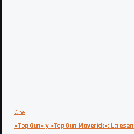
Cine
«Top Gun» y «Top Gun Maverick»: La esenc