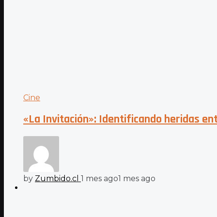
Cine
«La Invitación»: Identificando heridas en
by
Zumbido.cl
1 mes ago
1 mes ago