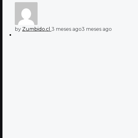
by
Zumbido.cl
3 meses ago
3 meses ago