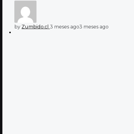
by
Zumbido.cl
3 meses ago
3 meses ago