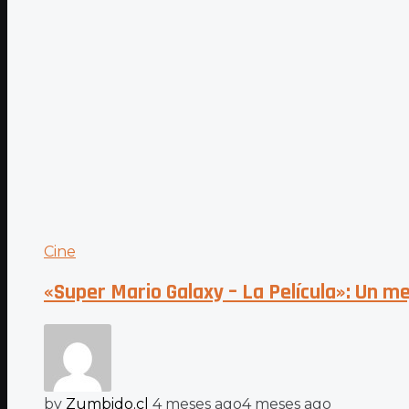
Cine
«Super Mario Galaxy – La Película»: Un me
by
Zumbido.cl
4 meses ago
4 meses ago